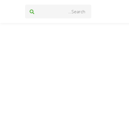
Search
for: