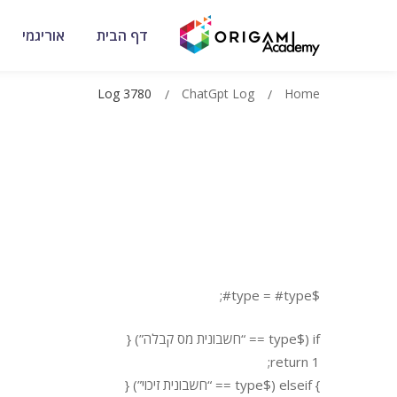
דף הבית
אוריגמי
Log 3780
ChatGpt Log
Home
$type = #type#;
if ($type == “חשבונית מס קבלה”) {
return 1;
} elseif ($type == “חשבונית זיכוי”) {