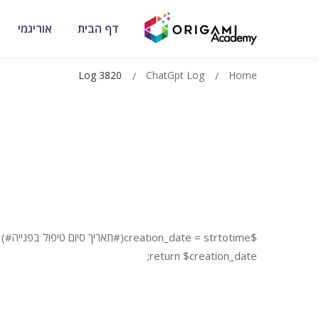
דף הבית
אוריגמי
Log 3820
ChatGpt Log
Home
$creation_date = strtotime(#תאריך סיום טיפול בפנייה#) – strtotime(#תאריך יצירה#);
return $creation_date;