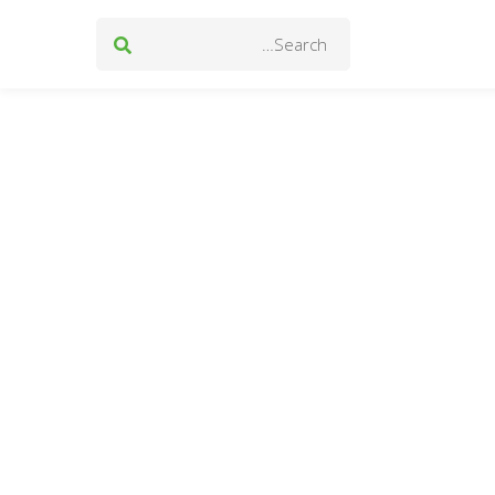
Search
for: