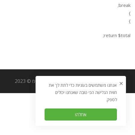
break;
}
}
return $total;
כל הזכויות שמורות לאוריגמי מערכות מידע בע״מ © 2023
אנחנו משתמשים בעוגיות כדי לתת לך את
חווית הגלישה הכי טובה שאנחנו יכולים
לספק.
אחלה!