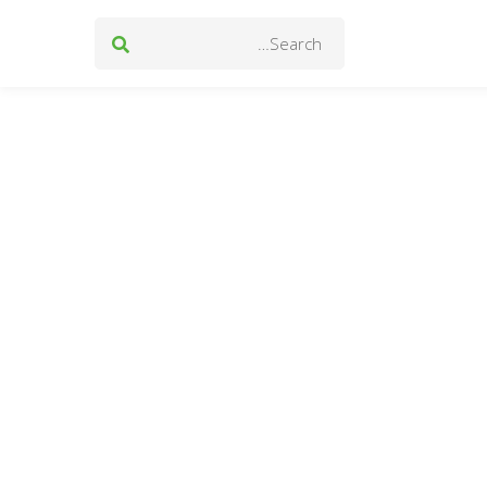
Search
for: