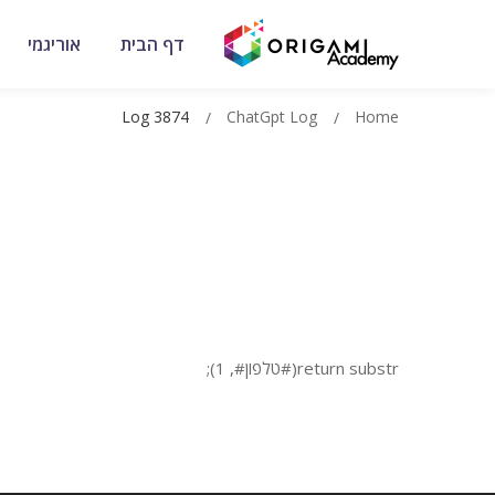
דף הבית
אוריגמי
Log 3874
ChatGpt Log
Home
return substr(#טלפון#, 1);