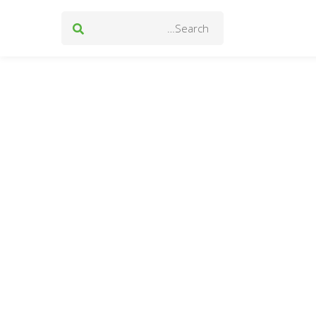
Search
for: