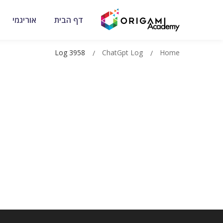
דף הבית
אוריגמי
Log 3958
ChatGpt Log
Home