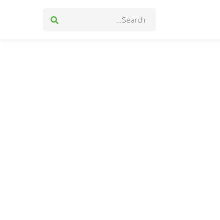
Search
for: