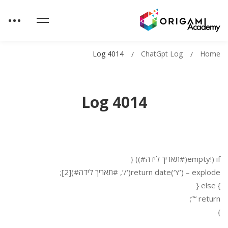
Log 4014
ChatGpt Log
Home
Log 4014
if (!empty(#תאריך לידה#)) {
return date(‘Y’) – explode(‘/’, #תאריך לידה#)[2];
} else {
return “”;
}