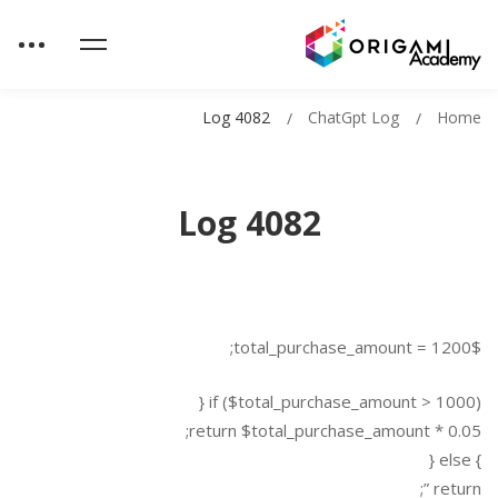
Log 4082
ChatGpt Log
Home
Log 4082
$total_purchase_amount = 1200;
if ($total_purchase_amount > 1000) {
return $total_purchase_amount * 0.05;
} else {
return ”;