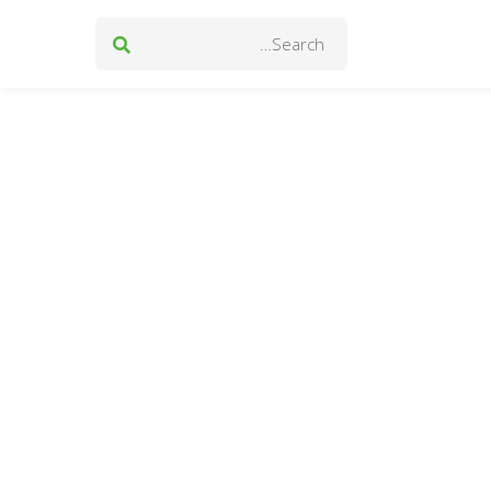
Search
for: