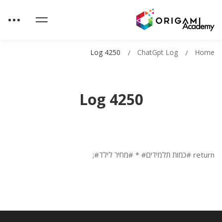
Log 4250
ChatGpt Log
Home
Log 4250
return #כמות תלמידים# * #מחיר לילד#;