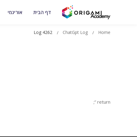
דף הבית
אוריגמי
Log 4262
ChatGpt Log
Home
return ”;