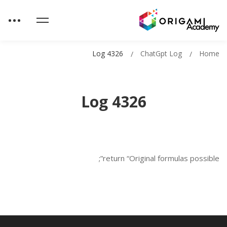
Log 4326
ChatGpt Log
Home
Log 4326
return “Original formulas possible”;