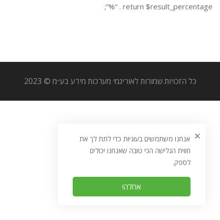
return $result_percentage . “%”;
כל הזכויות שמורות לאוריגמי מערכות מידע בע״מ © 2023
אנחנו משתמשים בעוגיות כדי לתת לך את
חווית הגלישה הכי טובה שאנחנו יכולים
לספק.
אחלה!