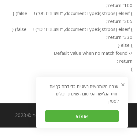
return “100”;
} elseif (strpos($documentType, “חשבונית מס”) !== false) {
return “305”;
} elseif (strpos($documentType, “חשבונית זיכוי”) !== false) {
return “330”;
} else {
// Default value when no match found
return ;
}
אנחנו משתמשים בעוגיות כדי לתת לך את
חווית הגלישה הכי טובה שאנחנו יכולים
לספק.
כל הזכויות שמורות לאוריגמי מערכות מידע בע״מ © 2023
אחלה!