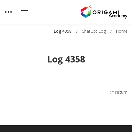
Log 4358
ChatGpt Log
Home
Log 4358
return “”;