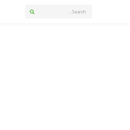
Search
for: