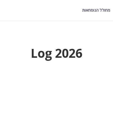
מחולל הנוסחאות
Log 2026