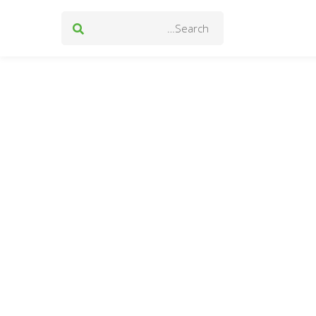
Search
for: