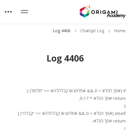
Log 4406
ChatGpt Log
Home
Log 4406
if (#סך הכל# > 0 && #תלוש או קבלהלה# == “תלוש”) {
return #סך הכל# * 0.17;
}
elseif (#סך הכל# > 0 && #תלוש או קבלהלה# == “קבלה”) {
return #סך הכל#;
}