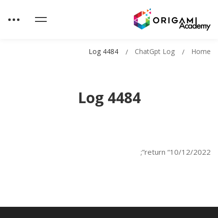
Log 4484
ChatGpt Log
Home
Log 4484
return “10/12/2022”;