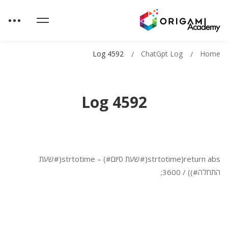
Log 4592
ChatGpt Log
Home
Log 4592
return abs(strtotime(#שעת סיום#) – strtotime(#שעת
התחלה#)) / 3600;