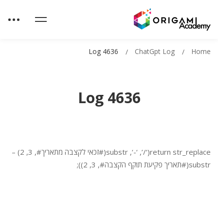
Log 4636
ChatGpt Log
Home
Log 4636
return str_replace(‘/’, ‘-‘, substr(#זכאי לקצבה מתאריך#, 3, 2) –
substr(#תאריך פקיעת תוקף הקצבה#, 3, 2));