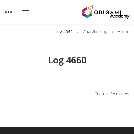
Log 4660
ChatGpt Log
Home
Log 4660
return “Hebrew”;