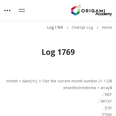
Log 1769
ChatGpt Log
Home
Log 1769
$month = date(‘n’); // Get the current month number (1-12)
$monthsInHebrew = array(
‘ינואר’,
‘פברואר’,
‘מרץ’,
‘אפריל’,