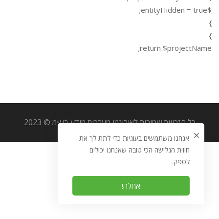
$entityHidden = true;
}
}
return $projectName;
כל הזכויות שמורות לאוריגמי מערכות מידע בע״מ © 2023
אנחנו משתמשים בעוגיות כדי לתת לך את
חווית הגלישה הכי טובה שאנחנו יכולים
לספק.
אחלה!