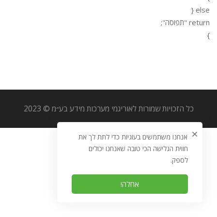
else {
return "תפוסה";
}
כל הזכויות שמורות לאוריגמי מערכות מידע בע״מ © 2023
אנחנו משתמשים בעוגיות כדי לתת לך את
חווית הגלישה הכי טובה שאנחנו יכולים
לספק.
אחלה!