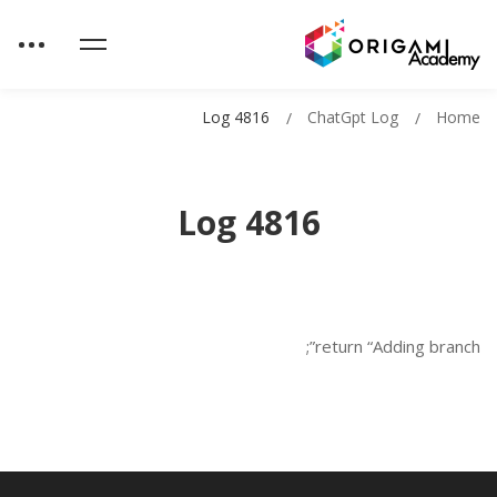
Log 4816
ChatGpt Log
Home
Log 4816
return “Adding branch”;