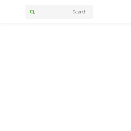
Search
for: