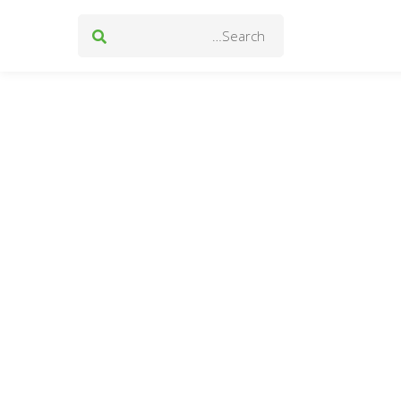
Search
for: