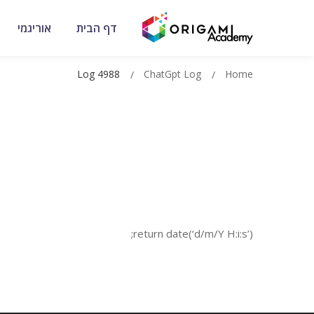
דף הבית
אוריגמי
Log 4988
ChatGpt Log
Home
return date(‘d/m/Y H:i:s’);