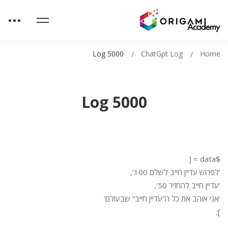
Log 5000
ChatGpt Log
Home
Log 5000
$data = [
‘לפרוש עדיין חייב לשלם 100’,
‘עדיין חייב להחזיר 50’,
‘אני אוהב את כל ה”עדיין חייב” שבעולם’
];