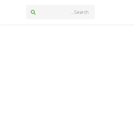
Search
for: