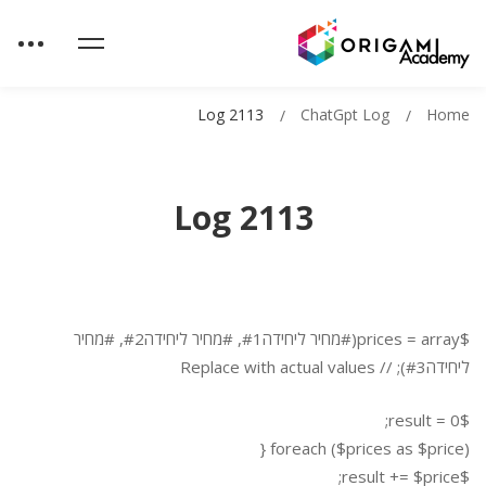
Log 2113
ChatGpt Log
Home
Log 2113
$prices = array(#מחיר ליחידה#1, #מחיר ליחידה#2, #מחיר
ליחידה#3); // Replace with actual values
$result = 0;
foreach ($prices as $price) {
$result += $price;