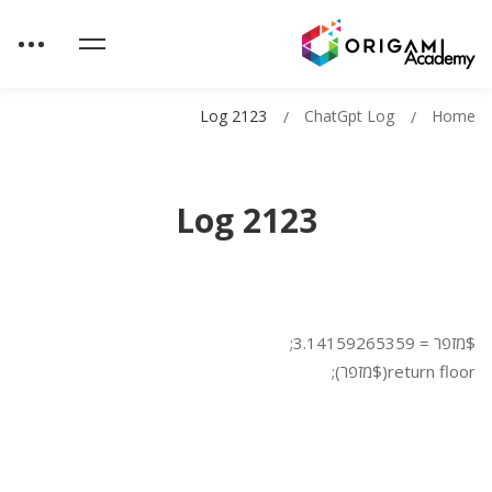
Log 2123
ChatGpt Log
Home
Log 2123
$מזפר = 3.14159265359;
return floor($מזפר);