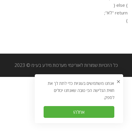
} else {
return "לא";
}
כל הזכויות שמורות לאוריגמי מערכות מידע בע״מ © 2023
אנחנו משתמשים בעוגיות כדי לתת לך את
חווית הגלישה הכי טובה שאנחנו יכולים
לספק.
אחלה!