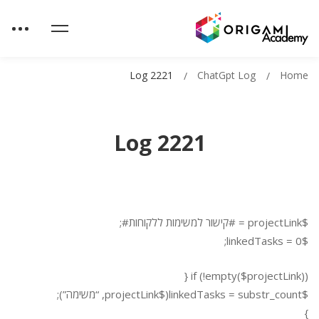
Log 2221
ChatGpt Log
Home
Log 2221
$projectLink = #קישור למשימות ללקוחות#;
$linkedTasks = 0;
if (!empty($projectLink)) {
$linkedTasks = substr_count($projectLink, “משימה”);
}