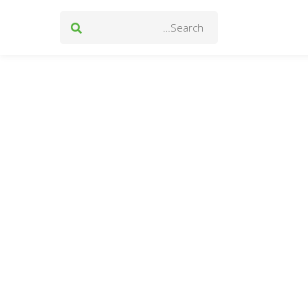
Search
for: