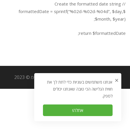
// Create the formatted date string
$formattedDate = sprintf(“%02d-%02d-%04d”, $day,
$month, $year);
return $formattedDate;
כל הזכויות שמורות לאוריגמי מערכות מידע בע״מ © 2023
אנחנו משתמשים בעוגיות כדי לתת לך את
חווית הגלישה הכי טובה שאנחנו יכולים
לספק.
אחלה!