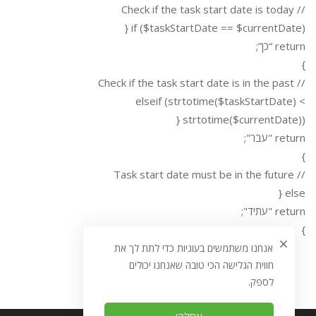
// Check if the task start date is today
if ($taskStartDate == $currentDate) {
return “כן”;
}
// Check if the task start date is in the past
elseif (strtotime($taskStartDate) <
strtotime($currentDate)) {
return "עבר";
}
// Task start date must be in the future
else {
return "עתיד";
}
אנחנו משתמשים בעוגיות כדי לתת לך את
חווית הגלישה הכי טובה שאנחנו יכולים
לספק.