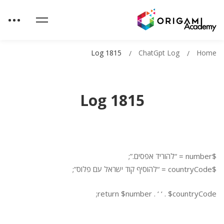
Log 1815
ChatGpt Log
Home
Log 1815
$number = “להוריד אפסים.”;
$countryCode = “להוסיף קוד ישראל עם פלוס”;
return $number . ‘ ‘ . $countryCode;