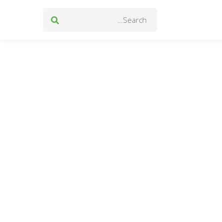
Search
for: