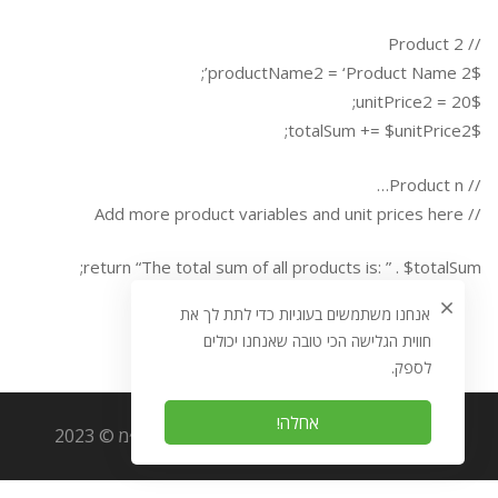
// Product 2
$productName2 = ‘Product Name 2’;
$unitPrice2 = 20;
$totalSum += $unitPrice2;
// Product n…
// Add more product variables and unit prices here
return “The total sum of all products is: ” . $totalSum;
אנחנו משתמשים בעוגיות כדי לתת לך את
חווית הגלישה הכי טובה שאנחנו יכולים
לספק.
אחלה!
כל הזכויות שמורות לאוריגמי מערכות מידע בע״מ © 2023