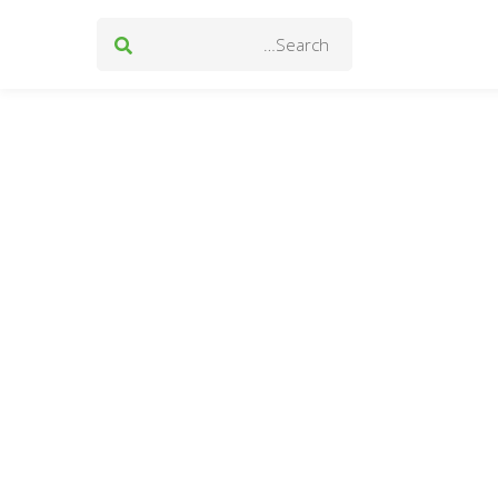
Search
for: