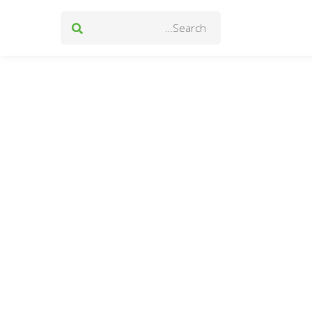
Search
for: