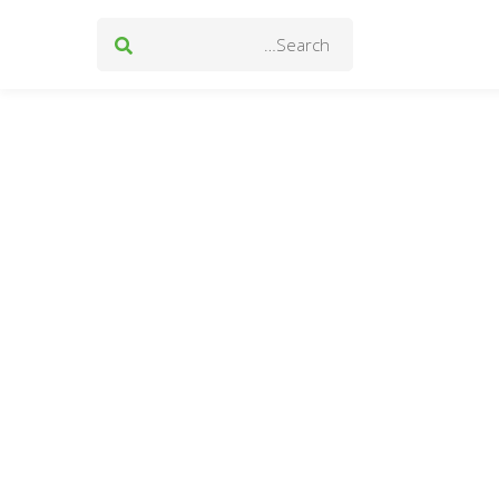
Search
for: