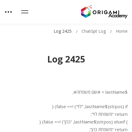
Log 2425
ChatGpt Log
Home
Log 2425
$lastName = #שם משפחה#;
if (strpos($lastName, “לוי”) !== false) {
return “משפחת לוי”;
} elseif (strpos($lastName, “כהן”) !== false) {
return “משפחת כהן”;