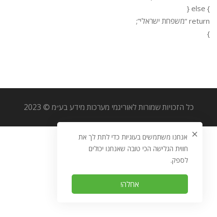
} else {
return “משפחת ישראלי”;
}
כל הזכויות שמורות לאוריגמי מערכות מידע בע״מ © 2023
אנחנו משתמשים בעוגיות כדי לתת לך את
חווית הגלישה הכי טובה שאנחנו יכולים
לספק.
אחלה!