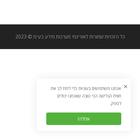
כל הזכויות שמורות לאוריגמי מערכות מידע בע״מ © 2023
אנחנו משתמשים בעוגיות כדי לתת לך את
חווית הגלישה הכי טובה שאנחנו יכולים
לספק.
אחלה!