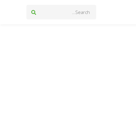
Search
for: