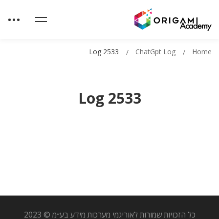
Log 2533
ChatGpt Log
Home
Log 2533
כל הזכויות שמורות לאוריגמי מערכות מידע בע״מ © 2023